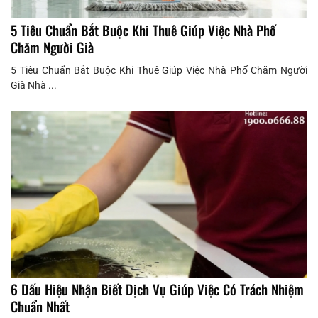
5 Tiêu Chuẩn Bắt Buộc Khi Thuê Giúp Việc Nhà Phố
Chăm Người Già
5 Tiêu Chuẩn Bắt Buộc Khi Thuê Giúp Việc Nhà Phố Chăm Người
Già Nhà ...
6 Dấu Hiệu Nhận Biết Dịch Vụ Giúp Việc Có Trách Nhiệm
Chuẩn Nhất