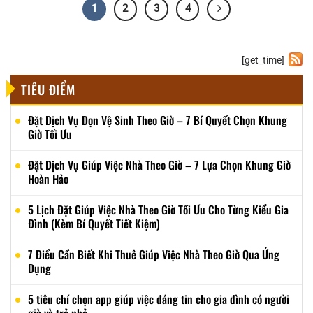
1
2
3
4
[get_time]
TIÊU ĐIỂM
Đặt Dịch Vụ Dọn Vệ Sinh Theo Giờ – 7 Bí Quyết Chọn Khung
Giờ Tối Ưu
Đặt Dịch Vụ Giúp Việc Nhà Theo Giờ – 7 Lựa Chọn Khung Giờ
Hoàn Hảo
5 Lịch Đặt Giúp Việc Nhà Theo Giờ Tối Ưu Cho Từng Kiểu Gia
Đình (Kèm Bí Quyết Tiết Kiệm)
7 Điều Cần Biết Khi Thuê Giúp Việc Nhà Theo Giờ Qua Ứng
Dụng
5 tiêu chí chọn app giúp việc đáng tin cho gia đình có người
già và trẻ nhỏ