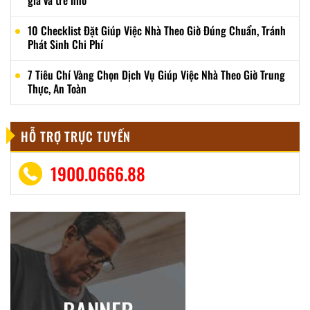
10 Checklist Đặt Giúp Việc Nhà Theo Giờ Đúng Chuẩn, Tránh
Phát Sinh Chi Phí
7 Tiêu Chí Vàng Chọn Dịch Vụ Giúp Việc Nhà Theo Giờ Trung
Thực, An Toàn
HỖ TRỢ TRỰC TUYẾN
1900.0666.88