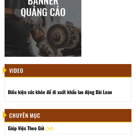
VIDEO
Điều kiện sức khỏe để đi xuất khẩu lao động Đài Loan
CHUYÊN MỤC
Giúp Việc Theo Giờ
(34)