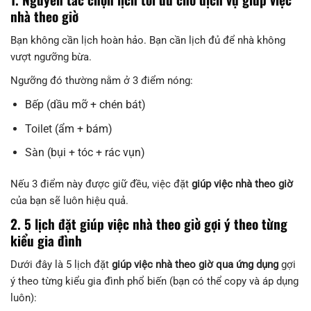
nhà theo giờ
Bạn không cần lịch hoàn hảo. Bạn cần lịch đủ để nhà không
vượt ngưỡng bừa.
Ngưỡng đó thường nằm ở 3 điểm nóng:
Bếp (dầu mỡ + chén bát)
Toilet (ẩm + bám)
Sàn (bụi + tóc + rác vụn)
Nếu 3 điểm này được giữ đều, việc đặt
giúp việc nhà theo giờ
của bạn sẽ luôn hiệu quả.
2. 5 lịch đặt giúp việc nhà theo giờ gợi ý theo từng
kiểu gia đình
Dưới đây là 5 lịch đặt
giúp việc nhà theo giờ qua ứng dụng
gợi
ý theo từng kiểu gia đình phổ biến (bạn có thể copy và áp dụng
luôn):