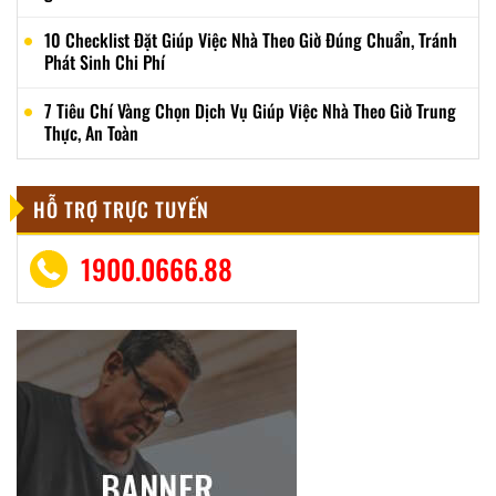
10 Checklist Đặt Giúp Việc Nhà Theo Giờ Đúng Chuẩn, Tránh
Phát Sinh Chi Phí
7 Tiêu Chí Vàng Chọn Dịch Vụ Giúp Việc Nhà Theo Giờ Trung
Thực, An Toàn
HỖ TRỢ TRỰC TUYẾN
1900.0666.88