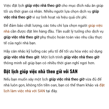
Việc đặt lịch
giúp việc nhà theo giờ
cho mục đích nấu ăn giúp
tối ưu thời gian cá nhân. Nhiều người lựa chọn dịch vụ
giúp
việc nhà theo giờ
vì sự linh hoạt và hiệu quả chi phí.
Để đảm bảo chất lượng, các tiêu chí lựa chọn người
giúp việc
nhà
cần được đặt lên hàng đầu. Tần suất lý tưởng cho dịch vụ
giúp việc nhà theo giờ
phụ thuộc hoàn toàn vào nhu cầu thực
tế của ngôi nhà bạn.
Hãy cân nhắc kỹ lưỡng các yếu tố để tối ưu hóa việc sử dụng
giúp việc nhà theo giờ
. Một lịch trình
giúp việc nhà theo giờ
thông minh sẽ giúp bạn có nhiều thời gian nghỉ ngơi hơn.
Đặt lịch giúp việc nhà theo giờ với SAN
Nếu bạn muốn xây một lịch
giúp việc nhà theo giờ
vừa đủ để
nhà luôn gọn, không tốn tiền oan, bạn có thể tham khảo và
đặt
lịch làm việc nhà với SAN
tại đây.