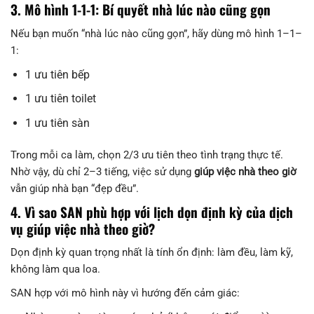
3. Mô hình 1-1-1: Bí quyết nhà lúc nào cũng gọn
Nếu bạn muốn “nhà lúc nào cũng gọn”, hãy dùng mô hình 1–1–
1:
1 ưu tiên bếp
1 ưu tiên toilet
1 ưu tiên sàn
Trong mỗi ca làm, chọn 2/3 ưu tiên theo tình trạng thực tế.
Nhờ vậy, dù chỉ 2–3 tiếng, việc sử dụng
giúp việc nhà theo giờ
vẫn giúp nhà bạn “đẹp đều”.
4. Vì sao SAN phù hợp với lịch dọn định kỳ của dịch
vụ giúp việc nhà theo giờ?
Dọn định kỳ quan trọng nhất là tính ổn định: làm đều, làm kỹ,
không làm qua loa.
SAN hợp với mô hình này vì hướng đến cảm giác: