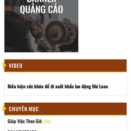
VIDEO
Điều kiện sức khỏe để đi xuất khẩu lao động Đài Loan
CHUYÊN MỤC
Giúp Việc Theo Giờ
(34)