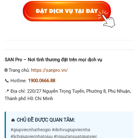
SAN Pro – Nơi tình thương đặt trên mọi dịch vụ
🌐 Trang chủ:
https://sanpro.vn/
📞 Hotline:
1900.0666.88
📍 Địa chỉ: 220/27 Nguyễn Trọng Tuyển, Phường 8, Phú Nhuận,
Thành phố Hồ Chí Minh
🔥 CHỦ ĐỀ ĐƯỢC QUAN TÂM:
#giupviecnhatheogio #dichvugiupviecnha
#lichgiupviecnhatoiuu #toiuutansuatgiupviec