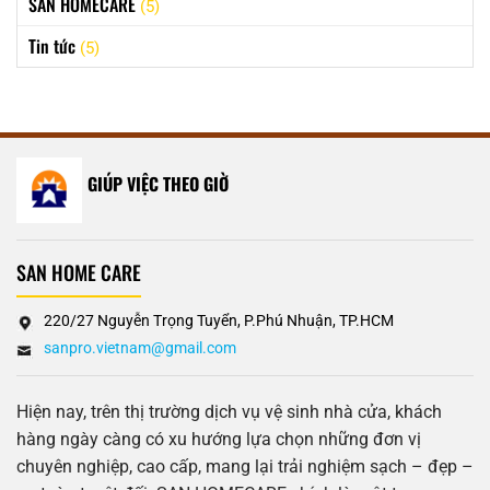
SAN HOMECARE
(5)
Tin tức
(5)
GIÚP VIỆC THEO GIỜ
SAN HOME CARE
220/27 Nguyễn Trọng Tuyển, P.Phú Nhuận, TP.HCM
sanpro.vietnam@gmail.com
Hiện nay, trên thị trường dịch vụ vệ sinh nhà cửa, khách
hàng ngày càng có xu hướng lựa chọn những đơn vị
chuyên nghiệp, cao cấp, mang lại trải nghiệm sạch – đẹp –