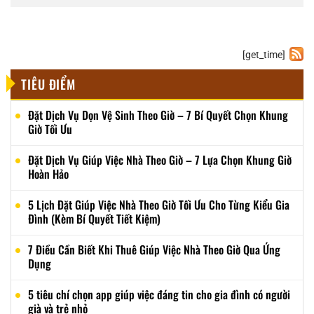
[get_time]
TIÊU ĐIỂM
Đặt Dịch Vụ Dọn Vệ Sinh Theo Giờ – 7 Bí Quyết Chọn Khung
Giờ Tối Ưu
Đặt Dịch Vụ Giúp Việc Nhà Theo Giờ – 7 Lựa Chọn Khung Giờ
Hoàn Hảo
5 Lịch Đặt Giúp Việc Nhà Theo Giờ Tối Ưu Cho Từng Kiểu Gia
Đình (Kèm Bí Quyết Tiết Kiệm)
7 Điều Cần Biết Khi Thuê Giúp Việc Nhà Theo Giờ Qua Ứng
Dụng
5 tiêu chí chọn app giúp việc đáng tin cho gia đình có người
già và trẻ nhỏ