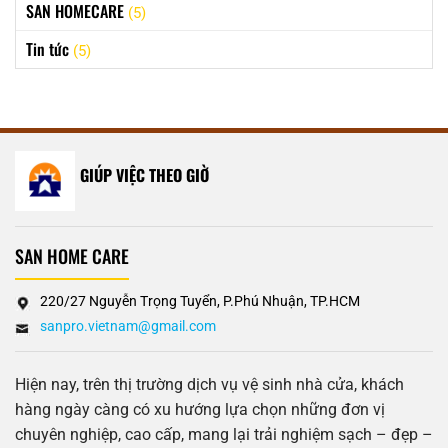
SAN HOMECARE
(5)
Tin tức
(5)
GIÚP VIỆC THEO GIỜ
SAN HOME CARE
220/27 Nguyễn Trọng Tuyển, P.Phú Nhuận, TP.HCM
sanpro.vietnam@gmail.com
Hiện nay, trên thị trường dịch vụ vệ sinh nhà cửa, khách
hàng ngày càng có xu hướng lựa chọn những đơn vị
chuyên nghiệp, cao cấp, mang lại trải nghiệm sạch – đẹp –