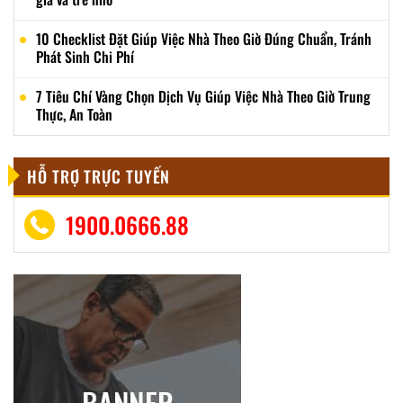
10 Checklist Đặt Giúp Việc Nhà Theo Giờ Đúng Chuẩn, Tránh
Phát Sinh Chi Phí
7 Tiêu Chí Vàng Chọn Dịch Vụ Giúp Việc Nhà Theo Giờ Trung
Thực, An Toàn
HỖ TRỢ TRỰC TUYẾN
1900.0666.88