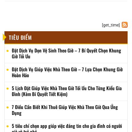
[get_time]
TIÊU ĐIỂM
Đặt Dịch Vụ Dọn Vệ Sinh Theo Giờ – 7 Bí Quyết Chọn Khung
Giờ Tối Ưu
Đặt Dịch Vụ Giúp Việc Nhà Theo Giờ – 7 Lựa Chọn Khung Giờ
Hoàn Hảo
5 Lịch Đặt Giúp Việc Nhà Theo Giờ Tối Ưu Cho Từng Kiểu Gia
Đình (Kèm Bí Quyết Tiết Kiệm)
7 Điều Cần Biết Khi Thuê Giúp Việc Nhà Theo Giờ Qua Ứng
Dụng
5 tiêu chí chọn app giúp việc đáng tin cho gia đình có người
già và trẻ nhỏ