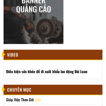
VIDEO
Điều kiện sức khỏe để đi xuất khẩu lao động Đài Loan
CHUYÊN MỤC
Giúp Việc Theo Giờ
(34)