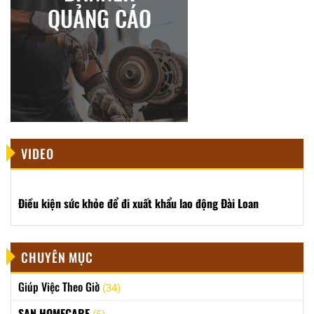
VIDEO
Điều kiện sức khỏe để đi xuất khẩu lao động Đài Loan
CHUYÊN MỤC
Giúp Việc Theo Giờ
(34)
SAN HOMECARE