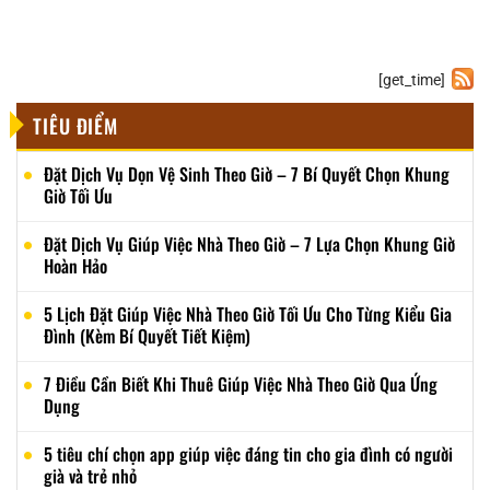
[get_time]
TIÊU ĐIỂM
Đặt Dịch Vụ Dọn Vệ Sinh Theo Giờ – 7 Bí Quyết Chọn Khung
Giờ Tối Ưu
Đặt Dịch Vụ Giúp Việc Nhà Theo Giờ – 7 Lựa Chọn Khung Giờ
Hoàn Hảo
5 Lịch Đặt Giúp Việc Nhà Theo Giờ Tối Ưu Cho Từng Kiểu Gia
Đình (Kèm Bí Quyết Tiết Kiệm)
7 Điều Cần Biết Khi Thuê Giúp Việc Nhà Theo Giờ Qua Ứng
Dụng
5 tiêu chí chọn app giúp việc đáng tin cho gia đình có người
già và trẻ nhỏ