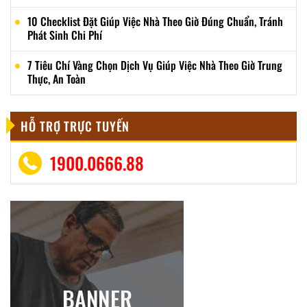
10 Checklist Đặt Giúp Việc Nhà Theo Giờ Đúng Chuẩn, Tránh
Phát Sinh Chi Phí
7 Tiêu Chí Vàng Chọn Dịch Vụ Giúp Việc Nhà Theo Giờ Trung
Thực, An Toàn
HỖ TRỢ TRỰC TUYẾN
1900.0666.88