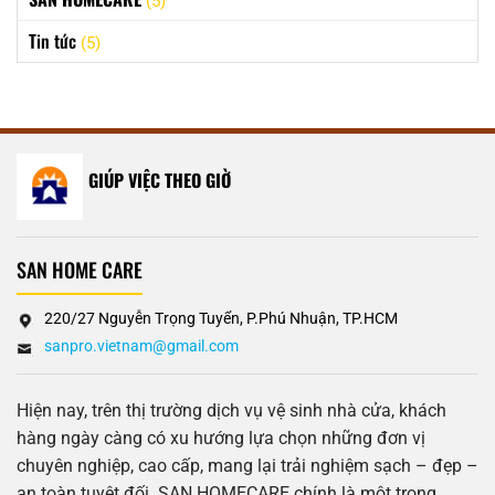
(5)
Tin tức
(5)
GIÚP VIỆC THEO GIỜ
SAN HOME CARE
220/27 Nguyễn Trọng Tuyển, P.Phú Nhuận, TP.HCM
sanpro.vietnam@gmail.com
Hiện nay, trên thị trường dịch vụ vệ sinh nhà cửa, khách
hàng ngày càng có xu hướng lựa chọn những đơn vị
chuyên nghiệp, cao cấp, mang lại trải nghiệm sạch – đẹp –
an toàn tuyệt đối. SAN HOMECARE chính là một trong