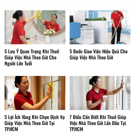
5 Lưu Ý Quan Trọng Khi Thuê
5 Bước Giao Việc Hiệu Quả Cho
Giúp Việc Nhà Theo Giờ Cho
Giúp Việc Nhà Theo Giờ
Người Lớn Tuổi
5 Lợi Ích Vàng Khi Chọn Dịch Vụ
7 Điều Cần Biết Khi Thuê Giúp
Giúp Việc Nhà Theo Giờ Tại
Việc Nhà Theo Giờ Lần Đầu Tại
TP.HCM
TP.HCM