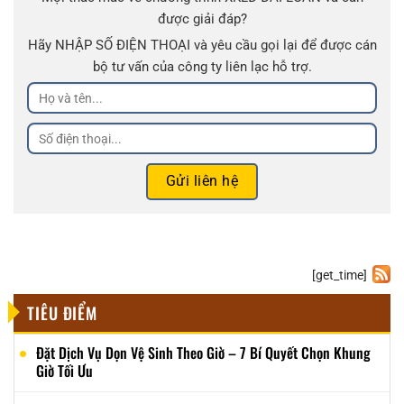
được giải đáp?
Hãy NHẬP SỐ ĐIỆN THOẠI và yêu cầu gọi lại để được cán
bộ tư vấn của công ty liên lạc hỗ trợ.
[get_time]
TIÊU ĐIỂM
Đặt Dịch Vụ Dọn Vệ Sinh Theo Giờ – 7 Bí Quyết Chọn Khung
Giờ Tối Ưu