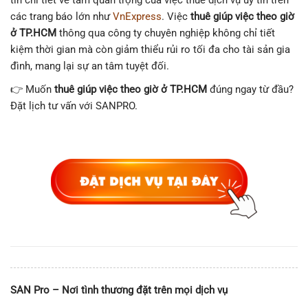
tin chi tiết về tầm quan trọng của việc thuê dịch vụ uy tín trên
các trang báo lớn như
VnExpress
. Việc
thuê giúp việc theo giờ
ở TP.HCM
thông qua công ty chuyên nghiệp không chỉ tiết
kiệm thời gian mà còn giảm thiểu rủi ro tối đa cho tài sản gia
đình, mang lại sự an tâm tuyệt đối.
👉 Muốn
thuê giúp việc theo giờ ở TP.HCM
đúng ngay từ đầu?
Đặt lịch tư vấn với SANPRO.
SAN Pro – Nơi tình thương đặt trên mọi dịch vụ