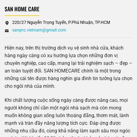
SAN HOME CARE
220/27 Nguyễn Trọng Tuyển, P.Phú Nhuận, TP.HCM
sanpro.vietnam@gmail.com
Hiện nay, trên thị trường dịch vụ vệ sinh nhà cửa, khách
hàng ngày càng có xu hướng lựa chọn những đơn vị
chuyên nghiệp, cao cấp, mang lại trải nghiệm sạch – đẹp –
an toàn tuyệt đối. SAN HOMECARE chính là một trong
những cái tên được hàng nghìn gia đình tin tưởng lựa chọn
cho ngôi nhà của mình.
Khi chất lượng cuộc sống ngày càng được nâng cao, mọi
người không chỉ cần một ngôi nhà sạch mà còn mong
muốn không gian sống luôn thoáng đãng, thơm mát, lành
mạnh và tràn đầy năng lượng tích cực. Đáp ứng được
những nhu cầu đó, cùng khả năng làm sạch sâu mọi ngóc