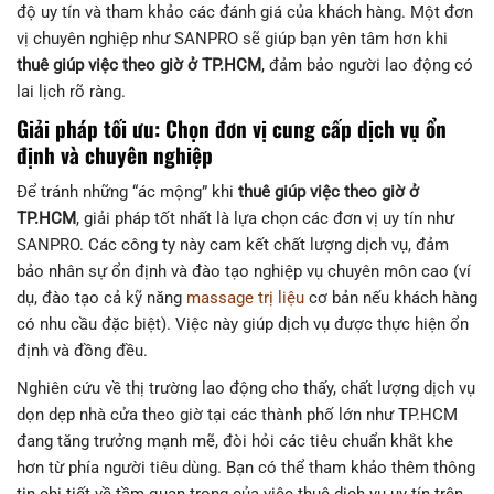
độ uy tín và tham khảo các đánh giá của khách hàng. Một đơn
vị chuyên nghiệp như SANPRO sẽ giúp bạn yên tâm hơn khi
thuê giúp việc theo giờ ở TP.HCM
, đảm bảo người lao động có
lai lịch rõ ràng.
Giải pháp tối ưu: Chọn đơn vị cung cấp dịch vụ ổn
định và chuyên nghiệp
Để tránh những “ác mộng” khi
thuê giúp việc theo giờ ở
TP.HCM
, giải pháp tốt nhất là lựa chọn các đơn vị uy tín như
SANPRO. Các công ty này cam kết chất lượng dịch vụ, đảm
bảo nhân sự ổn định và đào tạo nghiệp vụ chuyên môn cao (ví
dụ, đào tạo cả kỹ năng
massage trị liệu
cơ bản nếu khách hàng
có nhu cầu đặc biệt). Việc này giúp dịch vụ được thực hiện ổn
định và đồng đều.
Nghiên cứu về thị trường lao động cho thấy, chất lượng dịch vụ
dọn dẹp nhà cửa theo giờ tại các thành phố lớn như TP.HCM
đang tăng trưởng mạnh mẽ, đòi hỏi các tiêu chuẩn khắt khe
hơn từ phía người tiêu dùng. Bạn có thể tham khảo thêm thông