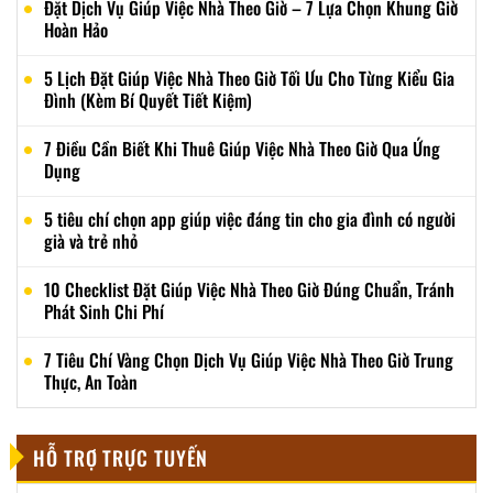
Đặt Dịch Vụ Giúp Việc Nhà Theo Giờ – 7 Lựa Chọn Khung Giờ
Hoàn Hảo
5 Lịch Đặt Giúp Việc Nhà Theo Giờ Tối Ưu Cho Từng Kiểu Gia
Đình (Kèm Bí Quyết Tiết Kiệm)
7 Điều Cần Biết Khi Thuê Giúp Việc Nhà Theo Giờ Qua Ứng
Dụng
5 tiêu chí chọn app giúp việc đáng tin cho gia đình có người
già và trẻ nhỏ
10 Checklist Đặt Giúp Việc Nhà Theo Giờ Đúng Chuẩn, Tránh
Phát Sinh Chi Phí
7 Tiêu Chí Vàng Chọn Dịch Vụ Giúp Việc Nhà Theo Giờ Trung
Thực, An Toàn
HỖ TRỢ TRỰC TUYẾN