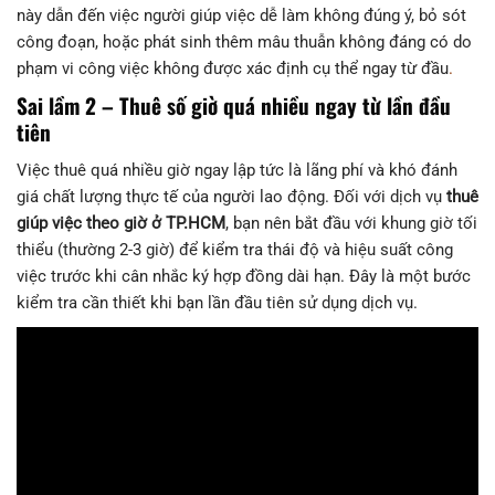
này dẫn đến việc người giúp việc dễ làm không đúng ý, bỏ sót
công đoạn, hoặc phát sinh thêm mâu thuẫn không đáng có do
phạm vi công việc không được xác định cụ thể ngay từ đầu
.
Sai lầm 2 – Thuê số giờ quá nhiều ngay từ lần đầu
tiên
Việc thuê quá nhiều giờ ngay lập tức là lãng phí và khó đánh
giá chất lượng thực tế của người lao động. Đối với dịch vụ
thuê
giúp việc theo giờ ở TP.HCM
, bạn nên bắt đầu với khung giờ tối
thiểu (thường 2-3 giờ) để kiểm tra thái độ và hiệu suất công
việc trước khi cân nhắc ký hợp đồng dài hạn. Đây là một bước
kiểm tra cần thiết khi bạn lần đầu tiên sử dụng dịch vụ.