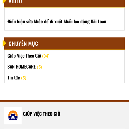
VIDEO
Điều kiện sức khỏe để đi xuất khẩu lao động Đài Loan
CHUYÊN MỤC
Giúp Việc Theo Giờ
(34)
SAN HOMECARE
(5)
Tin tức
(5)
GIÚP VIỆC THEO GIỜ