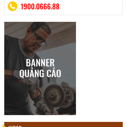
1900.0666.88