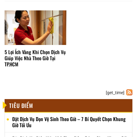
5 Lợi Ích Vàng Khi Chọn Dịch Vụ
Giúp Việc Nhà Theo Giờ Tại
TP.HCM
[get_time]
TIÊU ĐIỂM
Đặt Dịch Vụ Dọn Vệ Sinh Theo Giờ – 7 Bí Quyết Chọn Khung
Giờ Tối Ưu