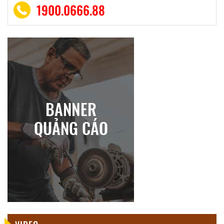
1900.0666.88