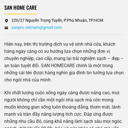
SAN HOME CARE
220/27 Nguyễn Trọng Tuyển, P.Phú Nhuận, TP.HCM
sanpro.vietnam@gmail.com
Hiện nay, trên thị trường dịch vụ vệ sinh nhà cửa, khách
hàng ngày càng có xu hướng lựa chọn những đơn vị
chuyên nghiệp, cao cấp, mang lại trải nghiệm sạch – đẹp –
an toàn tuyệt đối. SAN HOMECARE chính là một trong
những cái tên được hàng nghìn gia đình tin tưởng lựa chọn
cho ngôi nhà của mình.
Khi chất lượng cuộc sống ngày càng được nâng cao, mọi
người không chỉ cần một ngôi nhà sạch mà còn mong
muốn không gian sống luôn thoáng đãng, thơm mát, lành
mạnh và tràn đầy năng lượng tích cực. Đáp ứng được
những nhu cầu đó, cùng khả năng làm sạch sâu mọi ngóc