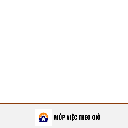
GIÚP VIỆC THEO GIỜ