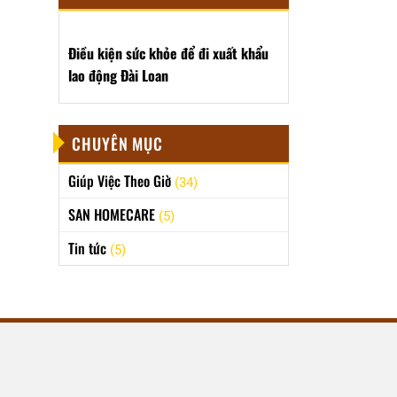
Điều kiện sức khỏe để đi xuất khẩu
lao động Đài Loan
CHUYÊN MỤC
Giúp Việc Theo Giờ
(34)
SAN HOMECARE
(5)
Tin tức
(5)