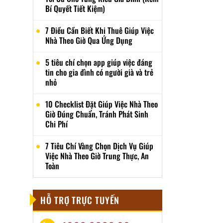
Bí Quyết Tiết Kiệm)
7 Điều Cần Biết Khi Thuê Giúp Việc
Nhà Theo Giờ Qua Ứng Dụng
5 tiêu chí chọn app giúp việc đáng
tin cho gia đình có người già và trẻ
nhỏ
10 Checklist Đặt Giúp Việc Nhà Theo
Giờ Đúng Chuẩn, Tránh Phát Sinh
Chi Phí
7 Tiêu Chí Vàng Chọn Dịch Vụ Giúp
Việc Nhà Theo Giờ Trung Thực, An
Toàn
HỖ TRỢ TRỰC TUYẾN