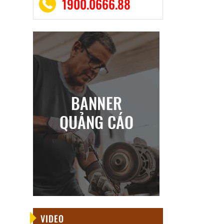
1900.0666.88
VIDEO