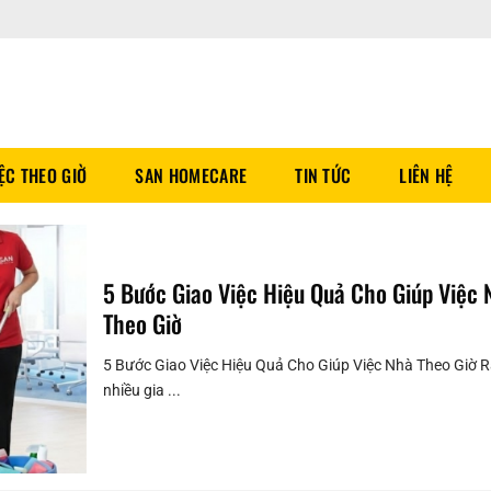
IỆC THEO GIỜ
SAN HOMECARE
TIN TỨC
LIÊN HỆ
5 Bước Giao Việc Hiệu Quả Cho Giúp Việc 
Theo Giờ
5 Bước Giao Việc Hiệu Quả Cho Giúp Việc Nhà Theo Giờ R
nhiều gia ...