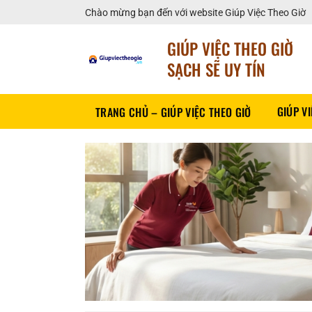
Bỏ
Chào mừng bạn đến với website Giúp Việc Theo Giờ
qua
nội
GIÚP VIỆC THEO GIỜ
dung
SẠCH SẼ UY TÍN
GIÚP V
TRANG CHỦ – GIÚP VIỆC THEO GIỜ