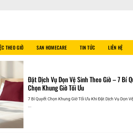
IỆC THEO GIỜ
SAN HOMECARE
TIN TỨC
LIÊN HỆ
Đặt Dịch Vụ Dọn Vệ Sinh Theo Giờ – 7 Bí Q
Chọn Khung Giờ Tối Ưu
7 Bí Quyết Chọn Khung Giờ Tối Ưu Khi Đặt Dịch Vụ Dọn Vệ
...