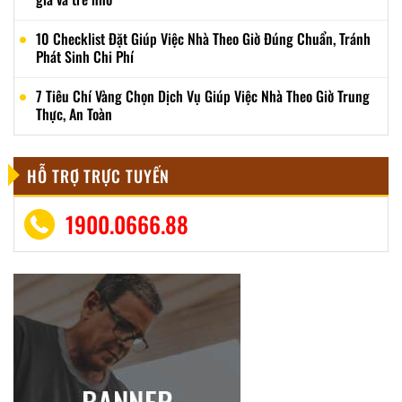
10 Checklist Đặt Giúp Việc Nhà Theo Giờ Đúng Chuẩn, Tránh
Phát Sinh Chi Phí
7 Tiêu Chí Vàng Chọn Dịch Vụ Giúp Việc Nhà Theo Giờ Trung
Thực, An Toàn
HỖ TRỢ TRỰC TUYẾN
1900.0666.88