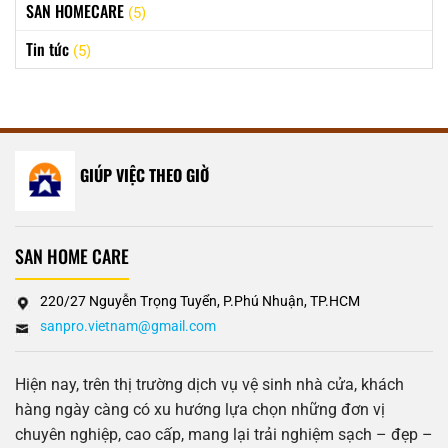
SAN HOMECARE
(5)
Tin tức
(5)
GIÚP VIỆC THEO GIỜ
SAN HOME CARE
220/27 Nguyễn Trọng Tuyển, P.Phú Nhuận, TP.HCM
sanpro.vietnam@gmail.com
Hiện nay, trên thị trường dịch vụ vệ sinh nhà cửa, khách
hàng ngày càng có xu hướng lựa chọn những đơn vị
chuyên nghiệp, cao cấp, mang lại trải nghiệm sạch – đẹp –