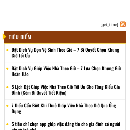
[get_time]
TIÊU ĐIỂM
Đặt Dịch Vụ Dọn Vệ Sinh Theo Giờ – 7 Bí Quyết Chọn Khung
Giờ Tối Ưu
Đặt Dịch Vụ Giúp Việc Nhà Theo Giờ – 7 Lựa Chọn Khung Giờ
Hoàn Hảo
5 Lịch Đặt Giúp Việc Nhà Theo Giờ Tối Ưu Cho Từng Kiểu Gia
Đình (Kèm Bí Quyết Tiết Kiệm)
7 Điều Cần Biết Khi Thuê Giúp Việc Nhà Theo Giờ Qua Ứng
Dụng
5 tiêu chí chọn app giúp việc đáng tin cho gia đình có người
già và trẻ nhỏ