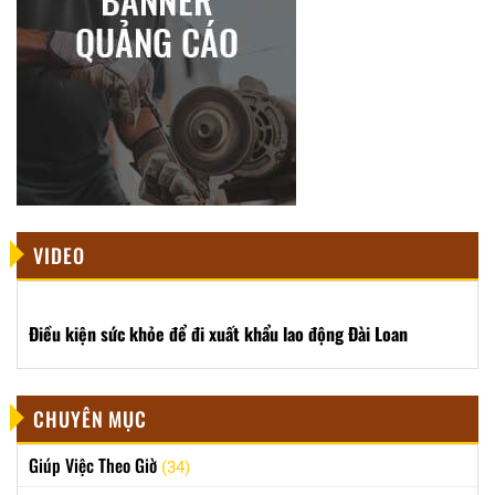
VIDEO
Điều kiện sức khỏe để đi xuất khẩu lao động Đài Loan
CHUYÊN MỤC
Giúp Việc Theo Giờ
(34)